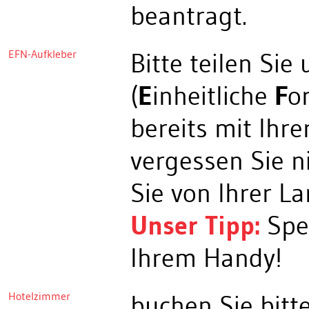
beantragt.
EFN-Aufkleber
Bitte teilen Sie
(
E
inheitliche
F
o
bereits mit Ihr
vergessen Sie n
Sie von Ihrer L
Unser Tipp:
Spei
Ihrem Handy!
Hotelzimmer
buchen Sie bitt