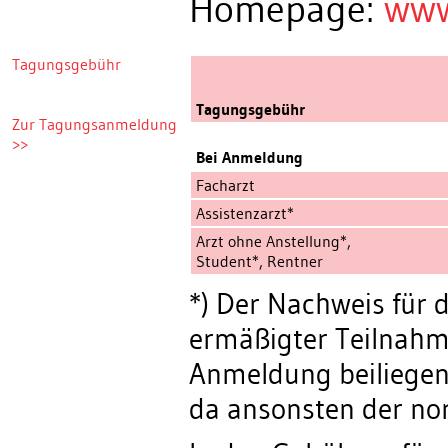
Homepage:
www
Tagungsgebühr
Tagungsgebühr
Zur Tagungsanmeldung
>>
Bei Anmeldung
Facharzt
Assistenzarzt*
Arzt ohne Anstellung*,
Student*, Rentner
*) Der Nachweis für
ermäßigter Teilna
Anmeldung beiliege
da ansonsten der no