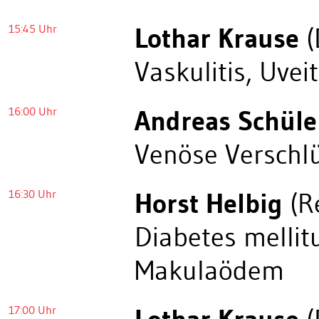
15:45 Uhr
Lothar Krause
(
Vaskulitis, Uveit
16:00 Uhr
Andreas Schüle
Venöse Verschl
16:30 Uhr
Horst Helbig
(R
Diabetes mellit
Makulaödem
17:00 Uhr