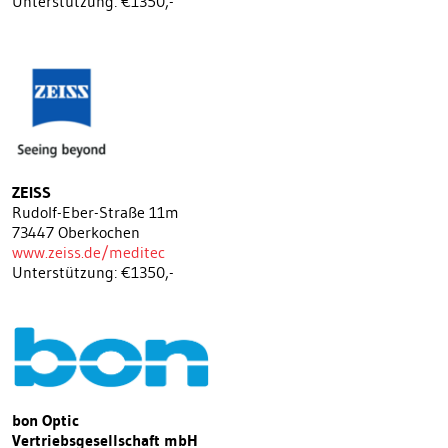
Unterstützung: €1350,-
ZEISS
Rudolf-Eber-Straße 11m
73447 Oberkochen
www.zeiss.de/meditec
Unterstützung: €1350,-
bon Optic
Vertriebsgesellschaft mbH