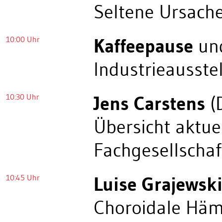
Seltene Ursach
10:00 Uhr
Kaffeepause
und
Industrieausste
10:30 Uhr
Jens Carstens
(
Übersicht aktu
Fachgesellschaf
10:45 Uhr
Luise Grajewsk
Choroidale Hä