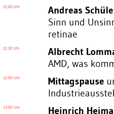
11:00 Uhr
Andreas Schüle
Sinn und Unsinn
retinae
11:30 Uhr
Albrecht Lomm
AMD, was kommt
12:00 Uhr
Mittagspause
un
Industrieausste
13:00 Uhr
Heinrich Heim