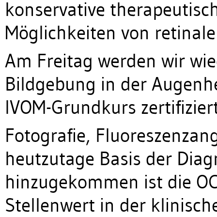
konservative therapeutisc
Möglichkeiten von retinal
Am Freitag werden wir wied
Bildgebung in der Augenhei
IVOM-Grundkurs zertifiziert
Fotografie, Fluoreszenzan
heutzutage Basis der Diag
hinzugekommen ist die OC
Stellenwert in der klinisch