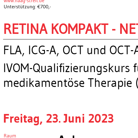
www.haag-streit.de
Unterstützung: €700,-
RETINA KOMPAKT - NE
FLA, ICG-A, OCT und OCT-
IVOM-Qualifizierungskurs f
medikamentöse Therapie (
Freitag, 23. Juni 2023
Raum