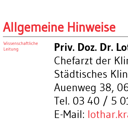
Allgemeine Hinweise
Wissenschaftliche
Priv. Doz. Dr. L
Leitung
Chefarzt der Kl
Städtisches Kl
Auenweg 38, 0
Tel. 03 40 / 5 
E-Mail:
lothar.k