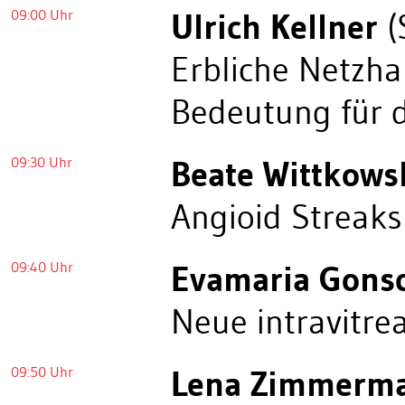
09:00 Uhr
Ulrich Kellner
(
Erbliche Netzh
Bedeutung für d
09:30 Uhr
Beate Wittkows
Angioid Streaks
09:40 Uhr
Evamaria Gons
Neue intravitr
09:50 Uhr
Lena Zimmerm