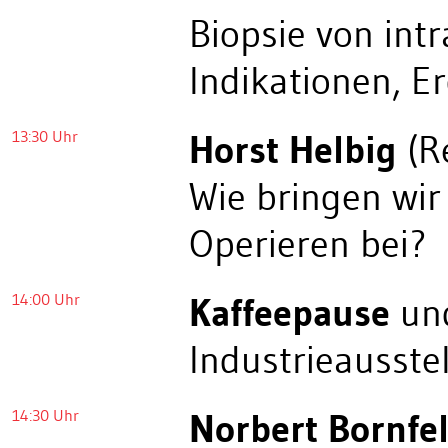
Biopsie von int
Indikationen, E
13:30 Uhr
Horst Helbig
(R
Wie bringen wi
Operieren bei?
14:00 Uhr
Kaffeepause
und
Industrieausste
14:30 Uhr
Norbert Bornfe