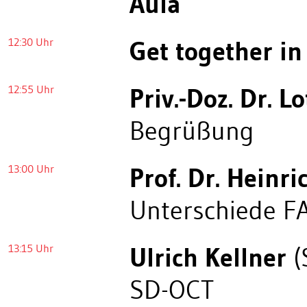
Aula
12:30 Uhr
Get together in
12:55 Uhr
Priv.-Doz. Dr. L
Begrüßung
13:00 Uhr
Prof. Dr. Heinr
Unterschiede F
13:15 Uhr
Ulrich Kellner
(
SD-OCT