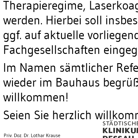
Therapieregime, Laserkoag
werden. Hierbei soll insbe
ggf. auf aktuelle vorlieg
Fachgesellschaften einge
Im Namen sämtlicher Refer
wieder im Bauhaus begrüße
willkommen!
Seien Sie herzlich willko
Priv. Doz. Dr. Lothar Krause