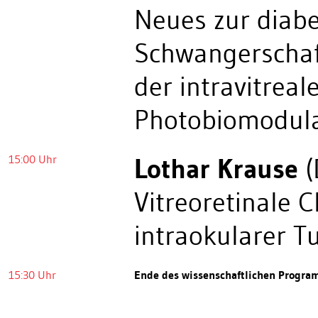
Neues zur diabe
Schwangerschaft
der intravitreal
Photobiomodula
15:00 Uhr
Lothar Krause
(
Vitreoretinale 
intraokularer 
15:30 Uhr
Ende des wissenschaftlichen Progr