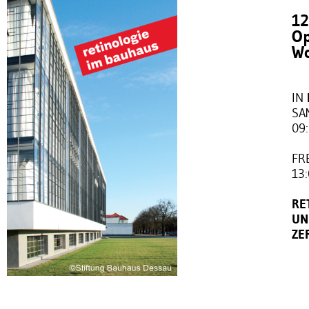
12
Op
W
IN
SA
09
FRE
13
RE
UN
ZE