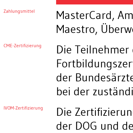
Zahlungsmittel
MasterCard, Ame
Maestro, Überw
CME-Zertifizierung
Die Teilnehmer 
Fortbildungszert
der Bundesärzte
bei der zustän
IVOM-Zertifizierung
Die Zertifizieru
der DOG und der