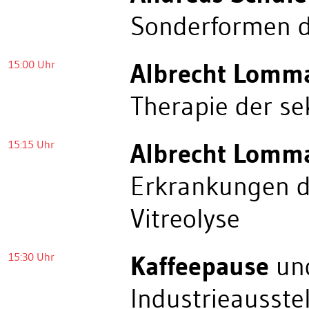
Sonderformen d
15:00 Uhr
Albrecht Lomm
Therapie der s
15:15 Uhr
Albrecht Lomm
Erkrankungen de
Vitreolyse
15:30 Uhr
Kaffeepause
und
Industrieausste